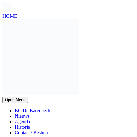
HOME
Open Menu
BC De Bargebeck
Nieuws
Agenda
Historie
Contact / Bestuur