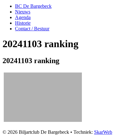
BC De Bargebeck
Nieuws
Agenda
Historie
Contact / Bestuur
20241103 ranking
20241103 ranking
© 2026 Biljartclub De Bargebeck • Techniek:
SkarWeb